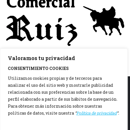
Valoramos tu privacidad
CONSENTIMIENTO COOKIES
Utilizamos cookies propias y de terceros para
analizar el uso del sitio web y mostrarle publicidad
relacionada con sus preferencias sobre la base de un
942 37 15 06
perfil elaborado a partir de sus hábitos de navegación.
Polígono Otero C/ Otero Nave 3, 39608 Igollo, Cantabria
Para obtener más información sobre nuestras
políticas de datos, visite nuestra
“
Política de privacidad
”.
De Lunes a Viernes, de 8:00 a 12:00h y de 16:00 a 20:00h
comercialruiz@comercialruiz.es