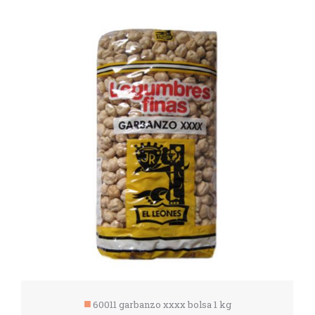
60011 garbanzo xxxx bolsa 1 kg