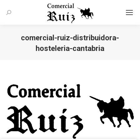
Buscar:
comercial-ruiz-distribuidora-
hosteleria-cantabria
Estás aquí: