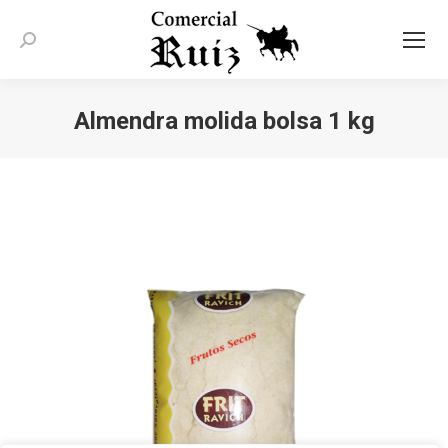
Buscar:
Almendra molida bolsa 1 kg
Estás aquí: