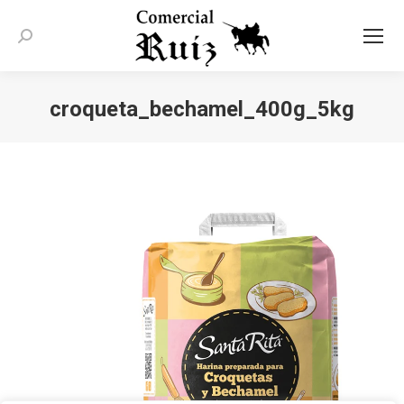
Buscar:
croqueta_bechamel_400g_5kg
Estás aquí: