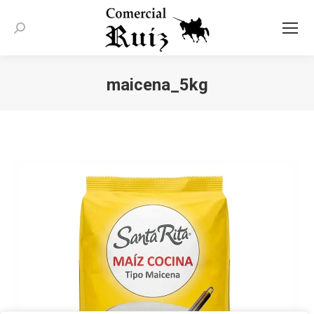
Buscar:
maicena_5kg
Estás aquí: