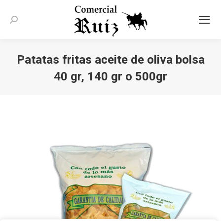
Buscar:
Patatas fritas aceite de oliva bolsa
40 gr, 140 gr o 500gr
Estás aquí: