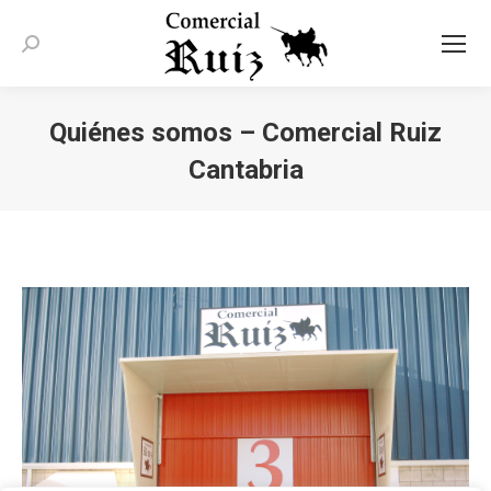
Buscar:
Quiénes somos – Comercial Ruiz
Cantabria
Estás aquí: