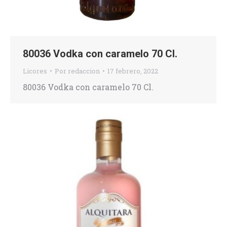
80036 Vodka con caramelo 70 Cl.
Licores
Por
redaccion
17 febrero, 2022
80036 Vodka con caramelo 70 Cl.