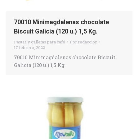
70010 Minimagdalenas chocolate
Biscuit Galicia (120 u.) 1,5 Kg.
Pastas y galletas para café
Por
redaccion
17 febrero, 2022
70010 Minimagdalenas chocolate Biscuit
Galicia (120 u.) 1,5 Kg.