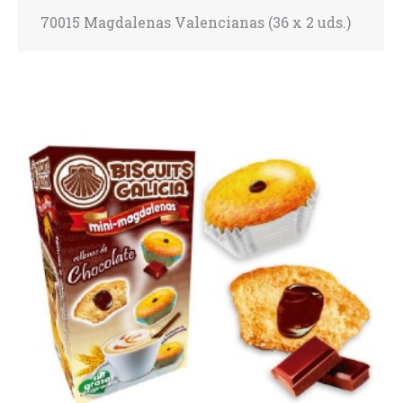
70015 Magdalenas Valencianas (36 x 2 uds.)