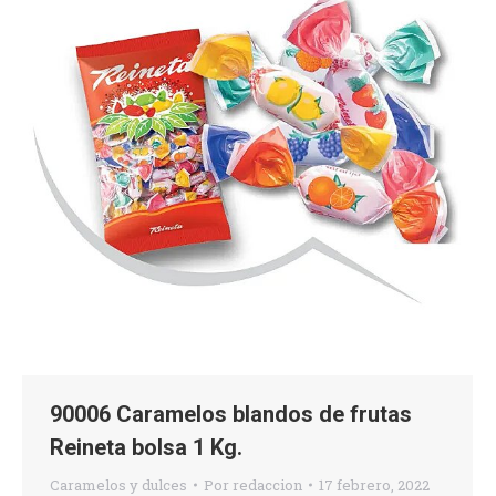
90006 Caramelos blandos de frutas
Reineta bolsa 1 Kg.
Caramelos y dulces
Por
redaccion
17 febrero, 2022