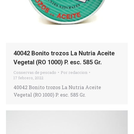
40042 Bonito trozos La Nutria Aceite
Vegetal (RO 1000) P. esc. 585 Gr.
Conservas de pescado
Por
redaccion
17 febrero, 2022
40042 Bonito trozos La Nutria Aceite
Vegetal (RO 1000) P. esc. 585 Gr.