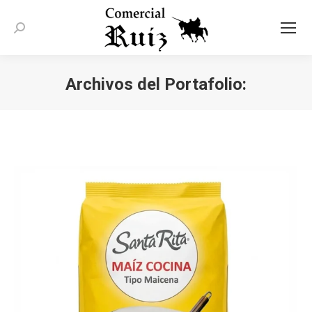
Buscar:
Archivos del Portafolio:
Estás aquí: