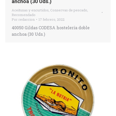
anchoa (30 Uds.)
Aceitunas y encurtidos
,
Conservas de pescado
,
Recomendado
Por
redaccion
17 febrero, 2022
40050 Gildas CODESA hostelería doble
anchoa (30 Uds.)