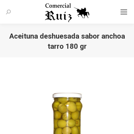
Buscar:
Aceituna deshuesada sabor anchoa
tarro 180 gr
Estás aquí: