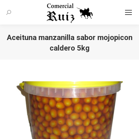
Buscar:
Aceituna manzanilla sabor mojopicon
caldero 5kg
Estás aquí: