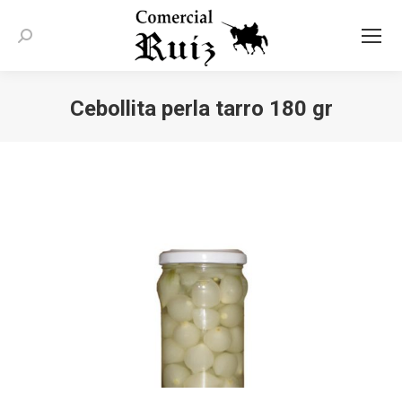
Buscar:
Cebollita perla tarro 180 gr
Estás aquí: