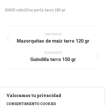
20005 cebollita perla tarro 180 gr
Navegación
ANTERIOR
entre
Mazorquitas de maiz tarro 120 gr
Proyecto
anterior
proyectos
SIGUIENTE
Guindilla tarro 150 gr
Proyecto
siguiente
Valoramos tu privacidad
CONSENTIMIENTO COOKIES