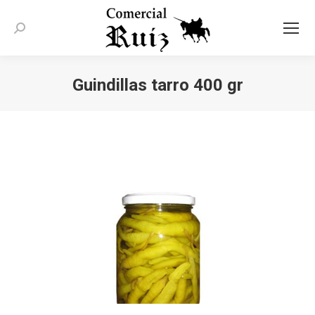
Buscar:
Guindillas tarro 400 gr
Estás aquí: