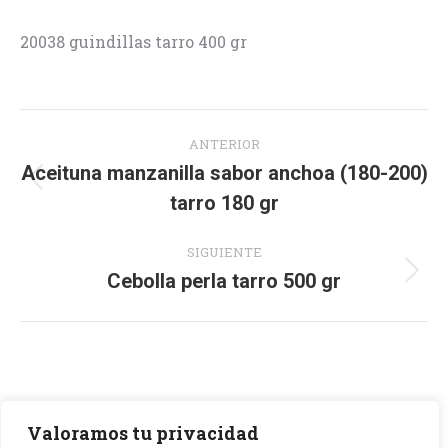
20038 guindillas tarro 400 gr
Navegación
ANTERIOR
entre
Aceituna manzanilla sabor anchoa (180-200)
Proyecto
tarro 180 gr
proyectos
anterior
SIGUIENTE
Cebolla perla tarro 500 gr
Proyecto
siguiente
Valoramos tu privacidad