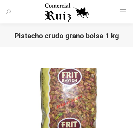
Buscar:
Pistacho crudo grano bolsa 1 kg
Estás aquí: