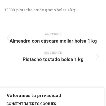
10039 pistacho crudo grano bolsa 1 kg
Navegación
ANTERIOR
entre
Almendra con cáscara mollar bolsa 1 kg
Proyecto
anterior
proyectos
SIGUIENTE
Pistacho tostado bolsa 1 kg
Proyecto
siguiente
Valoramos tu privacidad
CONSENTIMIENTO COOKIES